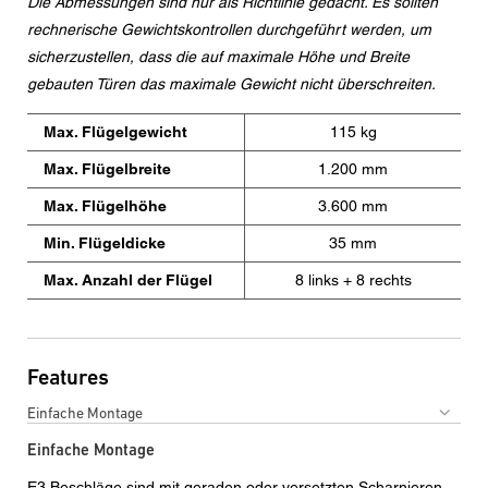
den aktuelle Datenschutzrichtlinien.
Die Abmessungen sind nur als Richtlinie gedacht. Es sollten
rechnerische Gewichtskontrollen durchgeführt werden, um
sicherzustellen, dass die auf maximale Höhe und Breite
gebauten Türen das maximale Gewicht nicht überschreiten.
Max. Flügelgewicht
115 kg
Max. Flügelbreite
1.200 mm
Max. Flügelhöhe
3.600 mm
Min. Flügeldicke
35 mm
Max. Anzahl der Flügel
8 links + 8 rechts
Features
Einfache Montage
Einfache Montage
E3 Beschläge sind mit geraden oder versetzten Scharnieren