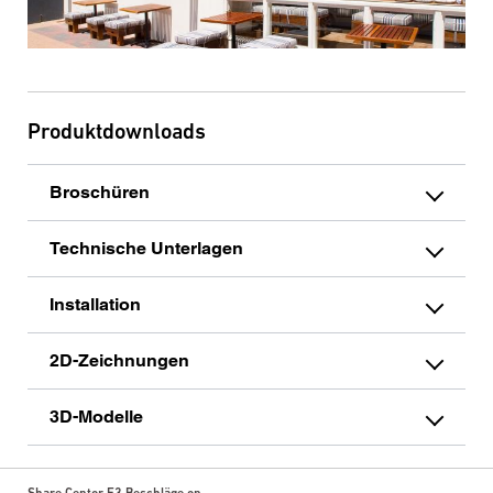
Produktdownloads
Broschüren
Technische Unterlagen
Installation
2D-Zeichnungen
3D-Modelle
Share Centor E3 Beschläge on