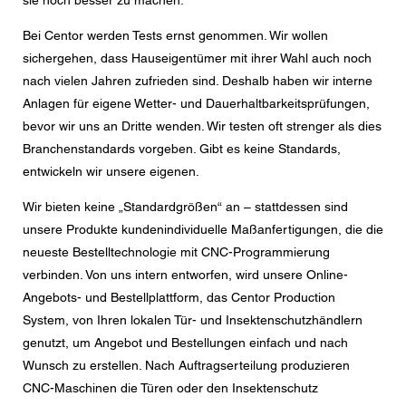
sie noch besser zu machen.
Bei Centor werden Tests ernst genommen. Wir wollen
sichergehen, dass Hauseigentümer mit ihrer Wahl auch noch
nach vielen Jahren zufrieden sind. Deshalb haben wir interne
Anlagen für eigene Wetter- und Dauerhaltbarkeitsprüfungen,
bevor wir uns an Dritte wenden. Wir testen oft strenger als dies
Branchenstandards vorgeben. Gibt es keine Standards,
entwickeln wir unsere eigenen.
Wir bieten keine „Standardgrößen“ an – stattdessen sind
unsere Produkte kundenindividuelle Maßanfertigungen, die die
neueste Bestelltechnologie mit CNC-Programmierung
verbinden. Von uns intern entworfen, wird unsere Online-
Angebots- und Bestellplattform, das Centor Production
System, von Ihren lokalen Tür- und Insektenschutzhändlern
genutzt, um Angebot und Bestellungen einfach und nach
Wunsch zu erstellen. Nach Auftragserteilung produzieren
CNC-Maschinen die Türen oder den Insektenschutz