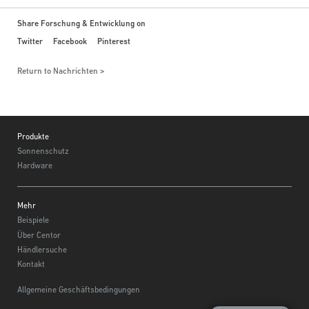
Share Forschung & Entwicklung on
Twitter
Facebook
Pinterest
Return to Nachrichten
Footer
Produkte
Sonnenschutz
Hardware
Mehr
Beispiele
Über Centor
Händlersuche
Kontakt
Allgemeine Geschäftsbedingungen