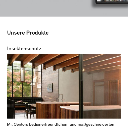
den aktuelle Datenschutzrichtlinien.
Unsere Produkte
Insektenschutz
Mit Centors bedienerfreundlichem und maßgeschneiderten