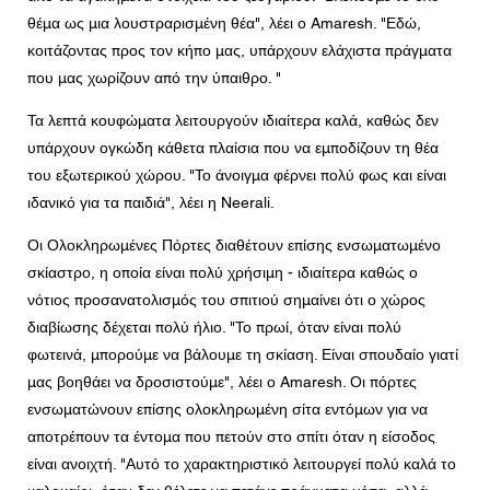
θέμα ως μια λουστραρισμένη θέα", λέει ο Amaresh. "Εδώ,
κοιτάζοντας προς τον κήπο μας, υπάρχουν ελάχιστα πράγματα
που μας χωρίζουν από την ύπαιθρο. "
Τα λεπτά κουφώματα λειτουργούν ιδιαίτερα καλά, καθώς δεν
υπάρχουν ογκώδη κάθετα πλαίσια που να εμποδίζουν τη θέα
του εξωτερικού χώρου. "Το άνοιγμα φέρνει πολύ φως και είναι
ιδανικό για τα παιδιά", λέει η Neerali.
Οι Ολοκληρωμένες Πόρτες διαθέτουν επίσης ενσωματωμένο
σκίαστρο, η οποία είναι πολύ χρήσιμη - ιδιαίτερα καθώς ο
νότιος προσανατολισμός του σπιτιού σημαίνει ότι ο χώρος
διαβίωσης δέχεται πολύ ήλιο. "Το πρωί, όταν είναι πολύ
φωτεινά, μπορούμε να βάλουμε τη σκίαση. Είναι σπουδαίο γιατί
μας βοηθάει να δροσιστούμε", λέει ο Amaresh. Οι πόρτες
ενσωματώνουν επίσης ολοκληρωμένη σίτα εντόμων για να
αποτρέπουν τα έντομα που πετούν στο σπίτι όταν η είσοδος
είναι ανοιχτή. "Αυτό το χαρακτηριστικό λειτουργεί πολύ καλά το