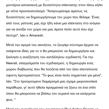
μοντέρνα κατασκευή με δυνατότητα επέκτασης στον πίσω κήπο
με νότιο προσανατολισμό. "Αναγνωρίσαμε αμέσως τις
δυνατότητες να δημιουργήσουμε τον χώρο που θέλαμε. Ένας
από τους γείτονές μας είχε ήδη κάνει μια επέκταση στο ισόγειο
για να ανοίξει τον χώρο και μας άρεσε πολύ αυτό που είχε
πετύχει", λέει ο Amaresh.
Μετά την αγορά του ακινήτου, το ζευγάρι σύντομα άρχισε να
σκέφτεται ιδέες για το τι θα μπορούσε να δημιουργήσει και
ξεκίνησε η αναζήτηση του κατάλληλου σχεδιαστή. Για την
Neerali, επαγγελματία του σχεδιασμού, η δημιουργία ενός
χώρου διαβίωσης που θα λούζεται από τον ήλιο αποτελούσε
ύψιστη προτεραιότητα. "Το φως είναι πολύ σημαντικό για μένα",
λέει. "Στο προηγούμενο διαμέρισμά μας είχαμε μικροσκοπικά
παράθυρα, γι' αυτό ήθελα πραγματικά να ζήσω σε ένα σπίτι
όπου θα μπορούσα να βλέπω τον ουρανό και να εισέρχεται
φως. "