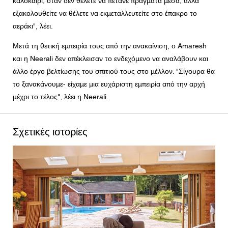
καλοκαίρι, όταν δεν θέλετε να πετάνε πράγματα μέσα, αλλά
εξακολουθείτε να θέλετε να εκμεταλλευτείτε στο έπακρο το
αεράκι", λέει.
Μετά τη θετική εμπειρία τους από την ανακαίνιση, ο Amaresh
και η Neerali δεν απέκλεισαν το ενδεχόμενο να αναλάβουν και
άλλο έργο βελτίωσης του σπιτιού τους στο μέλλον. "Σίγουρα θα
το ξανακάνουμε- είχαμε μια ευχάριστη εμπειρία από την αρχή
μέχρι το τέλος", λέει η Neerali.
Σχετικές ιστορίες