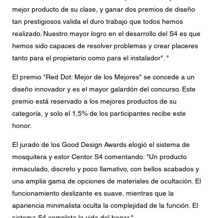
mejor producto de su clase, y ganar dos premios de diseño
tan prestigiosos valida el duro trabajo que todos hemos
realizado. Nuestro mayor logro en el desarrollo del S4 es que
hemos sido capaces de resolver problemas y crear placeres
tanto para el propietario como para el instalador". "
El premio "Red Dot: Mejor de los Mejores" se concede a un
diseño innovador y es el mayor galardón del concurso. Este
premio está reservado a los mejores productos de su
categoría, y solo el 1,5% de los participantes recibe este
honor.
El jurado de los Good Design Awards elogió el sistema de
mosquitera y estor Centor S4 comentando: "Un producto
inmaculado, discreto y poco llamativo, con bellos acabados y
una amplia gama de opciones de materiales de ocultación. El
funcionamiento deslizante es suave, mientras que la
apariencia minimalista oculta la complejidad de la función. El
sistema S4 completa la vida del hogar."