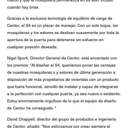
marco y que la mosquitera permanezca en su sitio, incluso
cuando hay brisa.
Gracias a la exclusiva tecnología de equilibrio de carga de
Centor, el S4 es un placer de manejar. Con un solo toque, las
mosquiteras y los estores se deslizan suavemente por toda la
apertura de la puerta para detenerse sin esfuerzo en
cualquier posición deseada.
Nigel Spork, Director General de Centor, está encantado con
los premios: "Al diseñar el S4, queríamos poner las ventajas
de nuestras mosquiteras s y estores de última generación a
disposición de más propietarios de viviendas con un producto
que fuera funcional, sencillo de instalar y capaz de integrarse
a la perfección con cualquier puerta, ya sea nueva o existente.
Estoy enormemente orgulloso de lo que el equipo de diseño
de Centor ha conseguido. "
David Chappell, director del grupo de productos e ingeniería
de Centor, añadió: "Nos esforzamos por crear siempre el