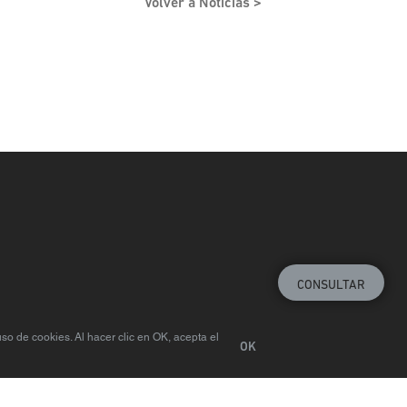
Volver a Noticias
CONSULTAR
so de cookies. Al hacer clic en OK, acepta el
OK