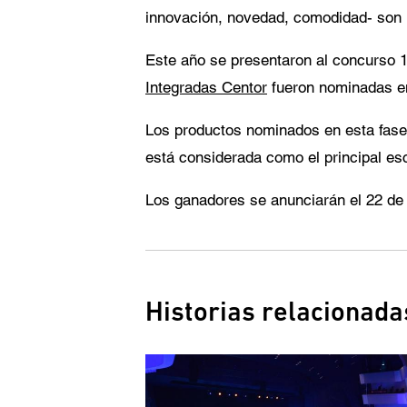
innovación, novedad, comodidad- son l
Este año se presentaron al concurso 16
Integradas Centor
fueron nominadas en 
Los productos nominados en esta fase 
está considerada como el principal es
Los ganadores se anunciarán el 22 de 
Historias relacionada