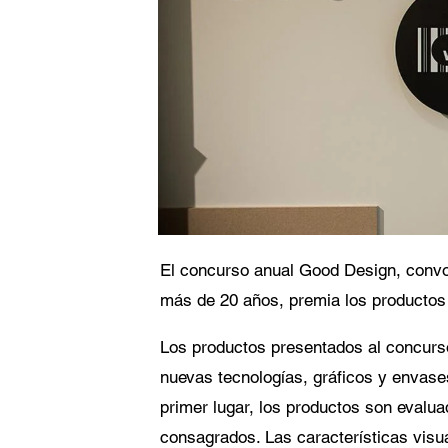
Consenti
Ace
con
con
El 
El concurso anual Good Design, convo
más de 20 años, premia los productos
Los productos presentados al concurso 
nuevas tecnologías, gráficos y envases
primer lugar, los productos son evalua
consagrados. Las características visua