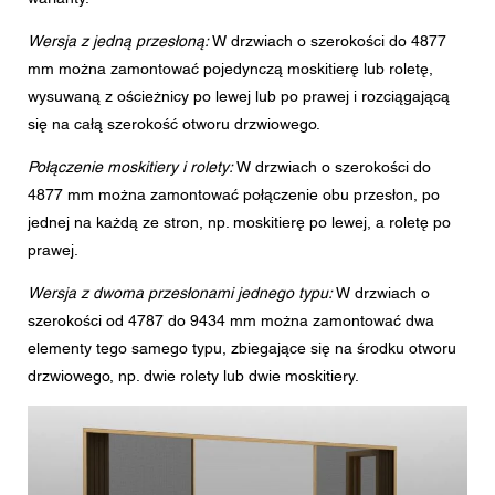
Wersja z jedną przesłoną:
W drzwiach o szerokości do 4877
mm można zamontować pojedynczą moskitierę lub roletę,
wysuwaną z ościeżnicy po lewej lub po prawej i rozciągającą
się na całą szerokość otworu drzwiowego.
Połączenie moskitiery i rolety:
W drzwiach o szerokości do
4877 mm można zamontować połączenie obu przesłon, po
jednej na każdą ze stron, np. moskitierę po lewej, a roletę po
prawej.
Wersja z dwoma przesłonami jednego typu:
W drzwiach o
szerokości od 4787 do 9434 mm można zamontować dwa
elementy tego samego typu, zbiegające się na środku otworu
drzwiowego, np. dwie rolety lub dwie moskitiery.