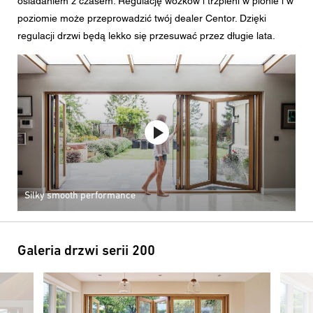
osiadaniem z czasem. Regulację wózków i trzpieni w pionie i w
poziomie może przeprowadzić twój dealer Centor. Dzięki
regulacji drzwi będą lekko się przesuwać przez długie lata.
Silky smooth performance
Galeria drzwi serii 200
Obraz
Obraz