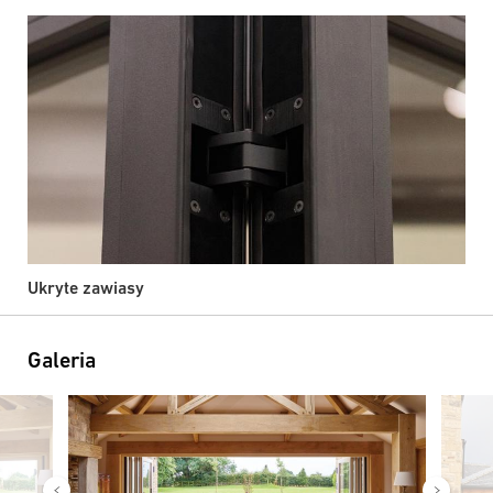
Ukryte zawiasy
Galeria
Obraz
Obraz