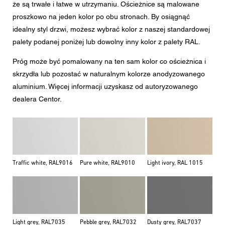
że są trwałe i łatwe w utrzymaniu. Ościeżnice są malowane
proszkowo na jeden kolor po obu stronach. By osiągnąć
idealny styl drzwi, możesz wybrać kolor z naszej standardowej
palety podanej poniżej lub dowolny inny kolor z palety RAL.
Próg może być pomalowany na ten sam kolor co ościeżnica i
skrzydła lub pozostać w naturalnym kolorze anodyzowanego
aluminium. Więcej informacji uzyskasz od autoryzowanego
dealera Centor.
Traffic white, RAL9016
Pure white, RAL9010
Light ivory, RAL 1015
Light grey, RAL7035
Pebble grey, RAL7032
Dusty grey, RAL7037