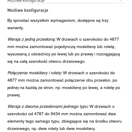
Możliwe konfiguracje
Możliwe konfiguracje
By sprostać wszystkim wymaganiom, dostępne są trzy
warianty.
Wersja z jedną przesłoną:
W drzwiach o szerokości do 4877
mm można zamontować pojedynczą moskitierę lub roletę,
wysuwaną z ościeżnicy po lewej lub po prawej i rozciągającą
się na całą szerokość otworu drzwiowego.
Połączenie moskitiery i rolety:
W drzwiach o szerokości do
4877 mm można zamontować połączenie obu przesłon, po
jednej na każdą ze stron, np. moskitierę po lewej, a roletę po
prawej.
Wersja z dwoma przesłonami jednego typu:
W drzwiach o
szerokości od 4787 do 9434 mm można zamontować dwa
elementy tego samego typu, zbiegające się na środku otworu
drzwiowego, np. dwie rolety lub dwie moskitiery.