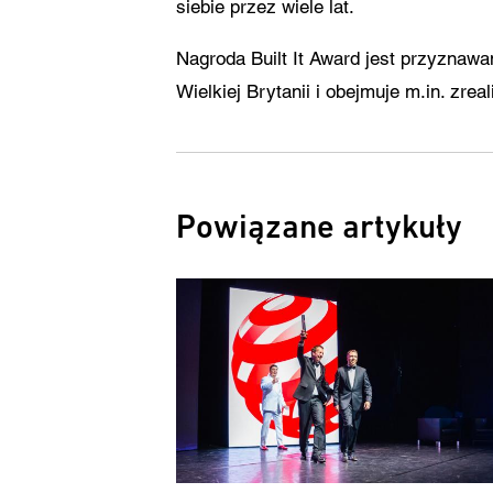
siebie przez wiele lat.
Nagroda Built It Award jest przyznaw
Wielkiej Brytanii i obejmuje m.in. zrea
Powiązane artykuły