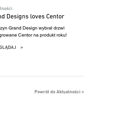
lności
d Designs loves Centor
yn Grand Design wybrał drzwi
growane Centor na produkt roku!
GLĄDAJ
Powrót do Aktualności