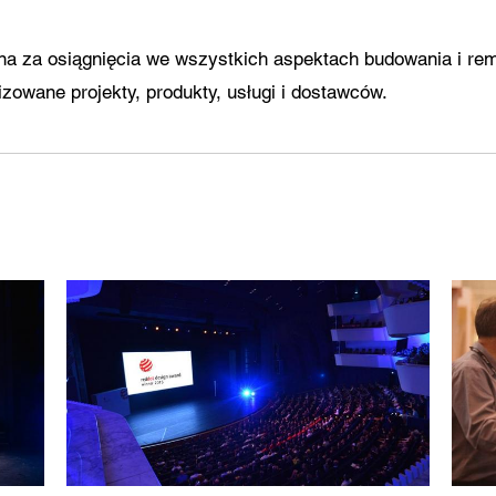
ana za osiągnięcia we wszystkich aspektach budowania i r
lizowane projekty, produkty, usługi i dostawców.