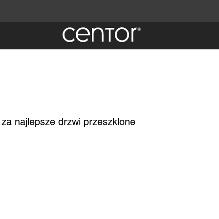
 za najlepsze drzwi przeszklone
m i