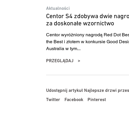
Aktualności
Centor S4 zdobywa dwie nagr
za doskonałe wzornictwo
Centor wyróżniony nagrodą Red Dot Bes
the Best i złotem w konkursie Good Des
Australia w tym...
PRZEGLĄDAJ
Udostępnij artykuł Najlepsze drzwi prze
Twitter
Facebook
Pinterest