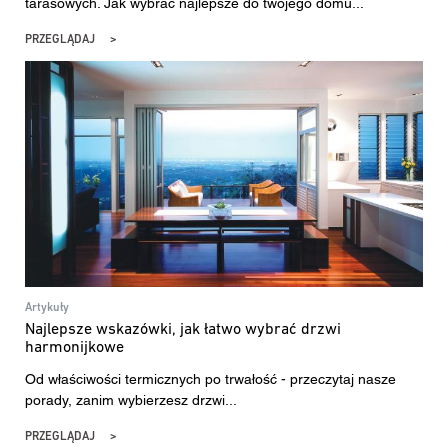
tarasowych. Jak wybrać najlepsze do twojego domu...
PRZEGLĄDAJ
Artykuły
Najlepsze wskazówki, jak łatwo wybrać drzwi
harmonijkowe
Od właściwości termicznych po trwałość - przeczytaj nasze
porady, zanim wybierzesz drzwi...
PRZEGLĄDAJ