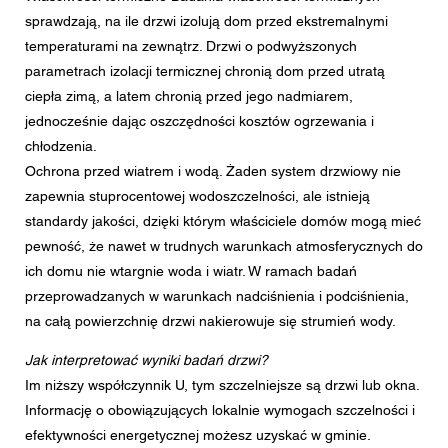
sprawdzają, na ile drzwi izolują dom przed ekstremalnymi
temperaturami na zewnątrz. Drzwi o podwyższonych
parametrach izolacji termicznej chronią dom przed utratą
ciepła zimą, a latem chronią przed jego nadmiarem,
jednocześnie dając oszczędności kosztów ogrzewania i
chłodzenia.
Ochrona przed wiatrem i wodą. Żaden system drzwiowy nie
zapewnia stuprocentowej wodoszczelności, ale istnieją
standardy jakości, dzięki którym właściciele domów mogą mieć
pewność, że nawet w trudnych warunkach atmosferycznych do
ich domu nie wtargnie woda i wiatr. W ramach badań
przeprowadzanych w warunkach nadciśnienia i podciśnienia,
na całą powierzchnię drzwi nakierowuje się strumień wody.
Jak interpretować wyniki badań drzwi?
Im niższy współczynnik U, tym szczelniejsze są drzwi lub okna.
Informację o obowiązujących lokalnie wymogach szczelności i
efektywności energetycznej możesz uzyskać w gminie.