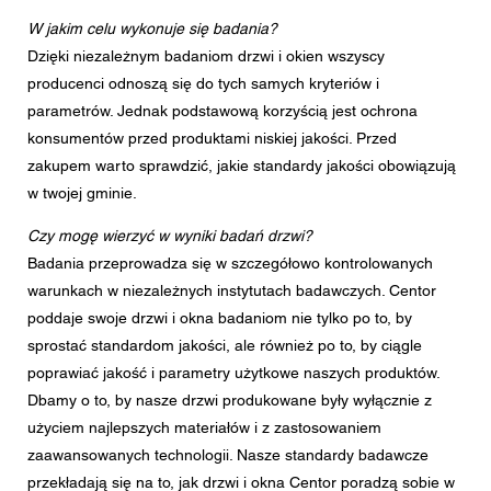
W jakim celu wykonuje się badania?
Dzięki niezależnym badaniom drzwi i okien wszyscy
producenci odnoszą się do tych samych kryteriów i
parametrów. Jednak podstawową korzyścią jest ochrona
konsumentów przed produktami niskiej jakości. Przed
zakupem warto sprawdzić, jakie standardy jakości obowiązują
w twojej gminie.
Czy mogę wierzyć w wyniki badań drzwi?
Badania przeprowadza się w szczegółowo kontrolowanych
warunkach w niezależnych instytutach badawczych. Centor
poddaje swoje drzwi i okna badaniom nie tylko po to, by
sprostać standardom jakości, ale również po to, by ciągle
poprawiać jakość i parametry użytkowe naszych produktów.
Dbamy o to, by nasze drzwi produkowane były wyłącznie z
użyciem najlepszych materiałów i z zastosowaniem
zaawansowanych technologii. Nasze standardy badawcze
przekładają się na to, jak drzwi i okna Centor poradzą sobie w