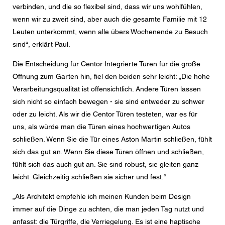
verbinden, und die so flexibel sind, dass wir uns wohlfühlen,
wenn wir zu zweit sind, aber auch die gesamte Familie mit 12
Leuten unterkommt, wenn alle übers Wochenende zu Besuch
sind“, erklärt Paul.
Die Entscheidung für Centor Integrierte Türen für die große
Öffnung zum Garten hin, fiel den beiden sehr leicht: „Die hohe
Verarbeitungsqualität ist offensichtlich. Andere Türen lassen
sich nicht so einfach bewegen - sie sind entweder zu schwer
oder zu leicht. Als wir die Centor Türen testeten, war es für
uns, als würde man die Türen eines hochwertigen Autos
schließen. Wenn Sie die Tür eines Aston Martin schließen, fühlt
sich das gut an. Wenn Sie diese Türen öffnen und schließen,
fühlt sich das auch gut an. Sie sind robust, sie gleiten ganz
leicht. Gleichzeitig schließen sie sicher und fest.“
„Als Architekt empfehle ich meinen Kunden beim Design
immer auf die Dinge zu achten, die man jeden Tag nutzt und
anfasst: die Türgriffe, die Verriegelung. Es ist eine haptische