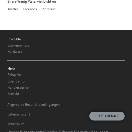
Share Wenig Platz, viel Licht on
Twitter
Facebook
Pinterest
Footer
Produkte
Sonnenschutz
Hardware
Mehr
Beispiele
Über Centor
Händlersuche
Kontakt
Allgemeine Geschäftsbedingungen
Datenschutz
|
JETZT ANFRAGE
Impressum