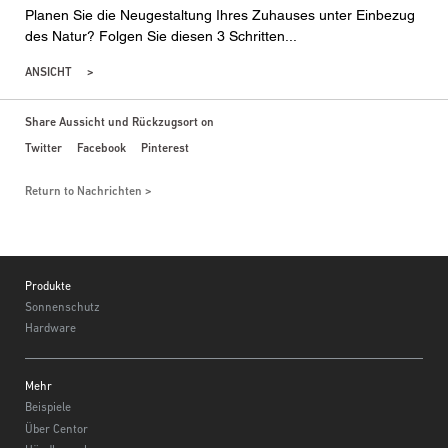
Planen Sie die Neugestaltung Ihres Zuhauses unter Einbezug
des Natur? Folgen Sie diesen 3 Schritten...
ANSICHT
Share Aussicht und Rückzugsort on
Twitter
Facebook
Pinterest
Return to Nachrichten
Footer
Produkte
Sonnenschutz
Hardware
Mehr
Beispiele
Über Centor