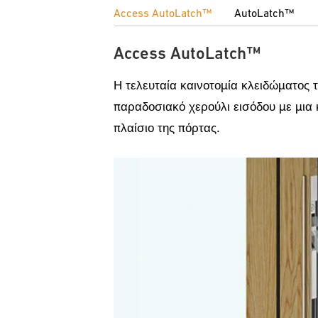
Access AutoLatch™
AutoLatch™
Access AutoLatch™
Η τελευταία καινοτομία κλειδώματος τ
παραδοσιακό χερούλι εισόδου με μια 
πλαίσιο της πόρτας.