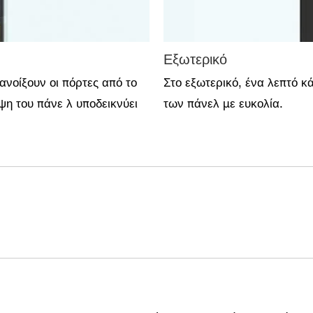
Εξωτερικό
νοίξουν οι πόρτες από το
Στο εξωτερικό, ένα λεπτό κά
η του πάνε λ υποδεικνύει
των πάνελ με ευκολία.