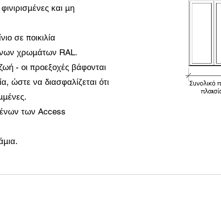
φινιρισμένες και μη
ιο σε ποικιλία
ένων χρωμάτων RAL.
 ζωή - οι προεξοχές βάφονται
α, ώστε να διασφαλίζεται ότι
υμμένες.
μένων των Access
άμια.