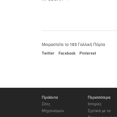
Μοιραστείτε το 103 Γαλλική Πόρτα
Twitter
Facebook
Pinterest
Footer
Προϊόντα
Περισσότερα
Σίτες
Ιστορίες
Μηχανισμών
Σχετικά με το