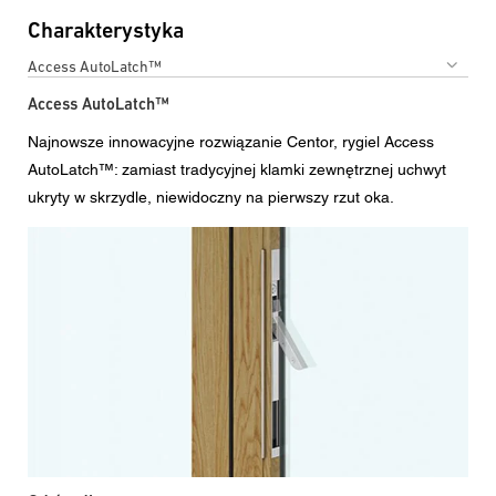
Charakterystyka
Access AutoLatch™
Access AutoLatch™
Najnowsze innowacyjne rozwiązanie Centor, rygiel Access
AutoLatch™: zamiast tradycyjnej klamki zewnętrznej uchwyt
ukryty w skrzydle, niewidoczny na pierwszy rzut oka.