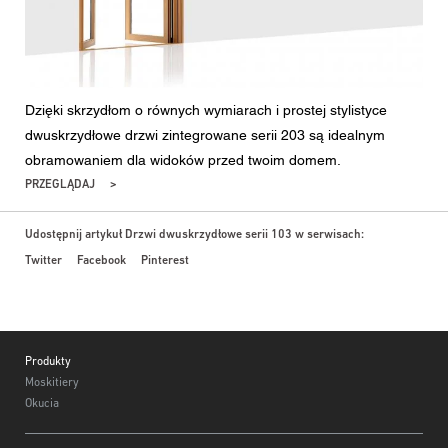
Dzięki skrzydłom o równych wymiarach i prostej stylistyce
dwuskrzydłowe drzwi zintegrowane serii 203 są idealnym
obramowaniem dla widoków przed twoim domem.
PRZEGLĄDAJ
Udostępnij artykuł Drzwi dwuskrzydłowe serii 103 w serwisach:
Twitter
Facebook
Pinterest
Footer
Produkty
Moskitiery
Okucia