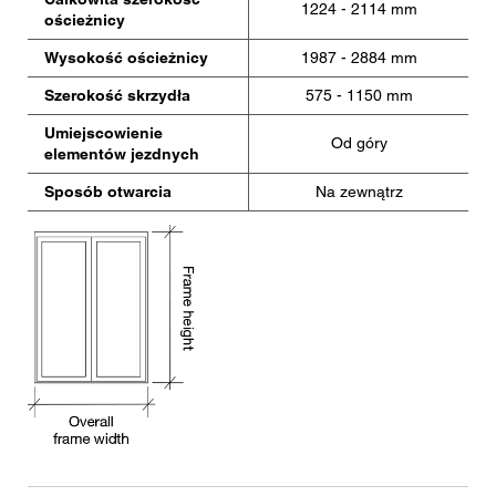
1224 - 2114 mm
ościeżnicy
Wysokość ościeżnicy
1987 - 2884 mm
Szerokość skrzydła
575 - 1150 mm
Umiejscowienie
Od góry
elementów jezdnych
Sposób otwarcia
Na zewnątrz