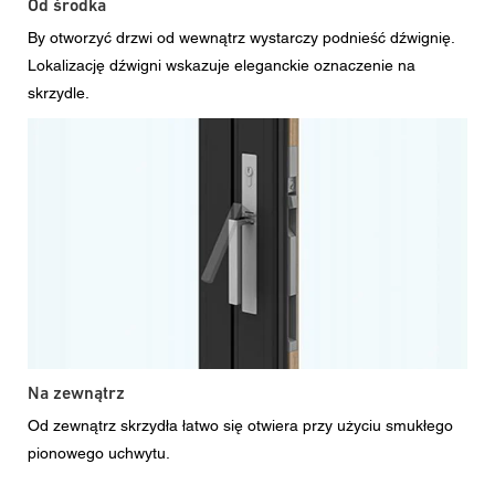
Od środka
By otworzyć drzwi od wewnątrz wystarczy podnieść dźwignię.
Lokalizację dźwigni wskazuje eleganckie oznaczenie na
skrzydle.
Na zewnątrz
Od zewnątrz skrzydła łatwo się otwiera przy użyciu smukłego
pionowego uchwytu.