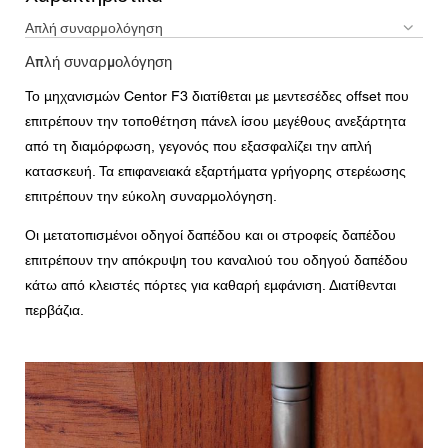
Απλή συναρμολόγηση
Απλή συναρμολόγηση
Το μηχανισμών Centor F3 διατίθεται με μεντεσέδες offset που
επιτρέπουν την τοποθέτηση πάνελ ίσου μεγέθους ανεξάρτητα
από τη διαμόρφωση, γεγονός που εξασφαλίζει την απλή
κατασκευή. Τα επιφανειακά εξαρτήματα γρήγορης στερέωσης
επιτρέπουν την εύκολη συναρμολόγηση.
Οι μετατοπισμένοι οδηγοί δαπέδου και οι στροφείς δαπέδου
επιτρέπουν την απόκρυψη του καναλιού του οδηγού δαπέδου
κάτω από κλειστές πόρτες για καθαρή εμφάνιση. Διατίθενται
περβάζια.