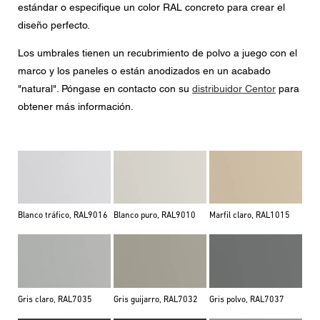
estándar o especifique un color RAL concreto para crear el
diseño perfecto.
Los umbrales tienen un recubrimiento de polvo a juego con el
marco y los paneles o están anodizados en un acabado
"natural". Póngase en contacto con su
distribuidor Centor
para
obtener más información.
Blanco tráfico, RAL9016
Blanco puro, RAL9010
Marfil claro, RAL1015
Gris claro, RAL7035
Gris guijarro, RAL7032
Gris polvo, RAL7037