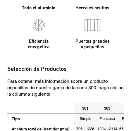
Todo el aluminio
Herrajes ocultos
Eficiencia
Puertas grandes
energética
o pequeñas
Selección de Productos
Para obtener más información sobre un producto
específico de nuestra gama de la serie 300, haga clic en
la columna siguiente.
301
303
30
Tipo
Simple
Francesa
Plega
Anchura total del bastidor (mm)
705 - 1226
1224 - 2114
651 - 