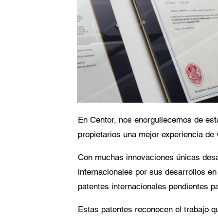
Consenti
Ace
con
con
El 
En Centor, nos enorgullecemos de esta
propietarios una mejor experiencia de
Con muchas innovaciones únicas desar
internacionales por sus desarrollos e
patentes internacionales pendientes p
Estas patentes reconocen el trabajo q