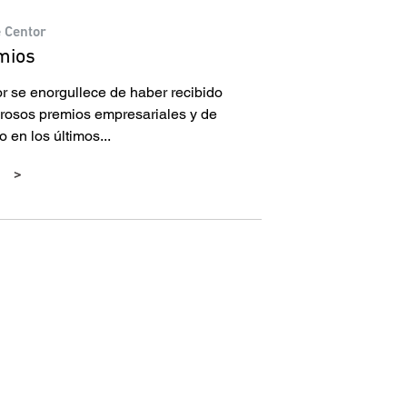
 Centor
mios
r se enorgullece de haber recibido
osos premios empresariales y de
o en los últimos...