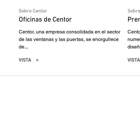
Sobre Centor
Sobre
Oficinas de Centor
Pre
Centor, una empresa consolidada en el sector
Cento
de las ventanas y las puertas, se enorgullece
numer
de...
diseñ
VISTA
VISTA