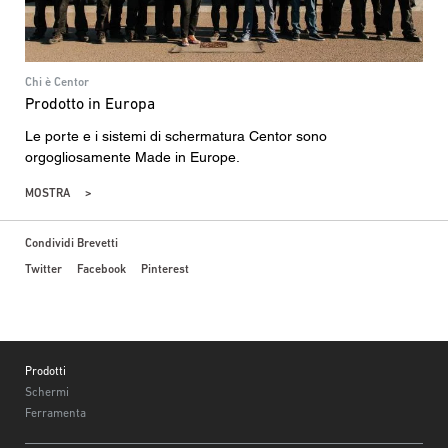
Chi è Centor
Prodotto in Europa
Le porte e i sistemi di schermatura Centor sono
orgogliosamente Made in Europe.
MOSTRA
Condividi Brevetti
Twitter
Facebook
Pinterest
Footer
Prodotti
Schermi
Ferramenta