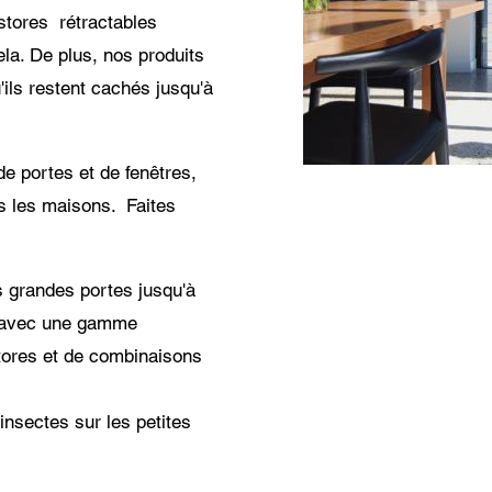
stores rétractables
la. De plus, nos produits
'ils restent cachés jusqu'à
e portes et de fenêtres,
es les maisons. Faites
 grandes portes jusqu'à
, avec une gamme
tores et de combinaisons
 insectes sur les petites