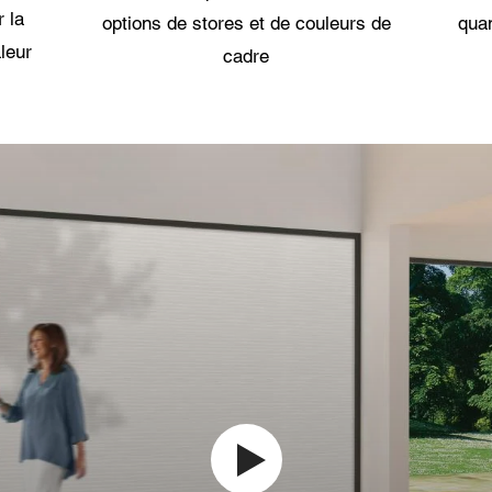
 la
options de stores et de couleurs de
quan
leur
cadre