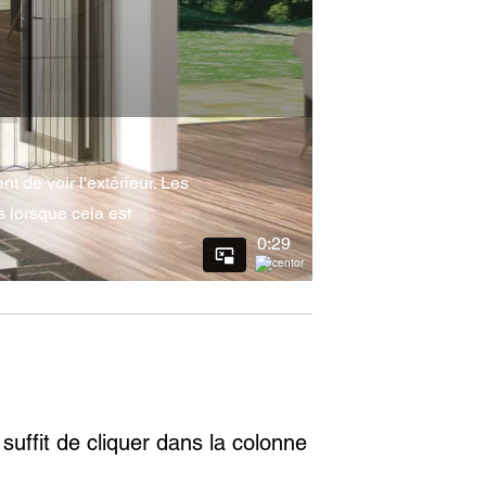
 de voir l'extérieur. Les
s lorsque cela est
0:29
suffit de cliquer dans la colonne