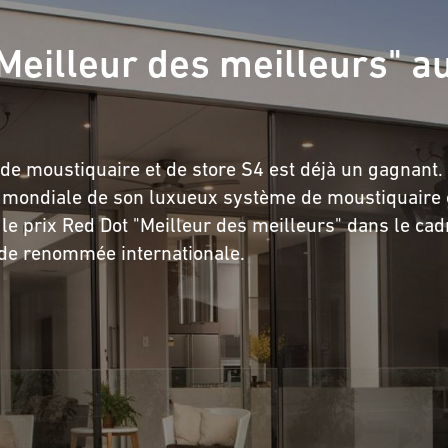
eilleur des meilleurs" a
e moustiquaire et de store S4 est déjà un gagnant.
e mondiale de son luxueux système de moustiquaire 
le prix Red Dot "Meilleur des meilleurs" dans le cad
de renommée internationale.