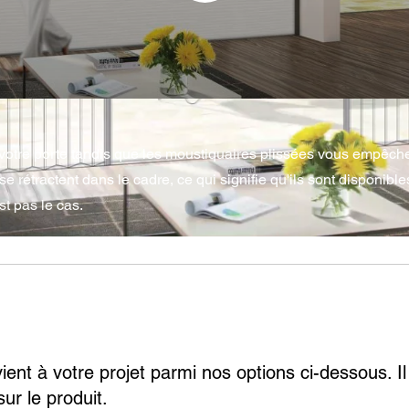
votre porte tandis que les moustiquaires plissées vous empêchent
e rétractent dans le cadre, ce qui signifie qu'ils sont disponible
st pas le cas.
ent à votre projet parmi nos options ci-dessous. Il 
ur le produit.