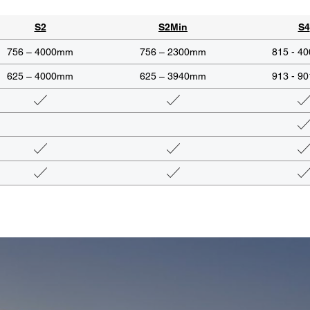
S2
S2Min
S4
756 – 4000mm
756 – 2300mm
815 - 4
625 – 4000mm
625 – 3940mm
913 - 9