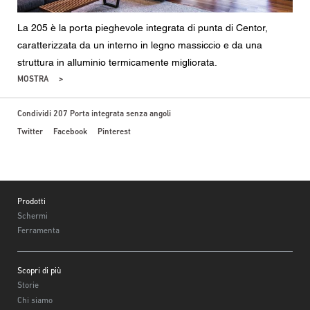
La 205 è la porta pieghevole integrata di punta di Centor,
caratterizzata da un interno in legno massiccio e da una
struttura in alluminio termicamente migliorata.
MOSTRA
Condividi 207 Porta integrata senza angoli
Twitter
Facebook
Pinterest
Footer
Prodotti
Schermi
Ferramenta
Scopri di più
Storie
Chi siamo