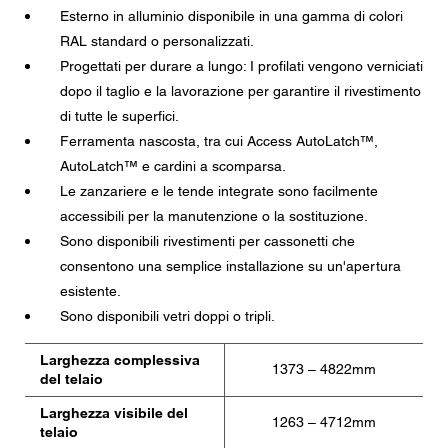
Esterno in alluminio disponibile in una gamma di colori
RAL standard o personalizzati.
Progettati per durare a lungo: I profilati vengono verniciati
dopo il taglio e la lavorazione per garantire il rivestimento
di tutte le superfici.
Ferramenta nascosta, tra cui Access AutoLatch™,
AutoLatch™ e cardini a scomparsa.
Le zanzariere e le tende integrate sono facilmente
accessibili per la manutenzione o la sostituzione.
Sono disponibili rivestimenti per cassonetti che
consentono una semplice installazione su un'apertura
esistente.
Sono disponibili vetri doppi o tripli.
Larghezza complessiva
1373 – 4822mm
del telaio
Larghezza visibile del
1263 – 4712mm
telaio