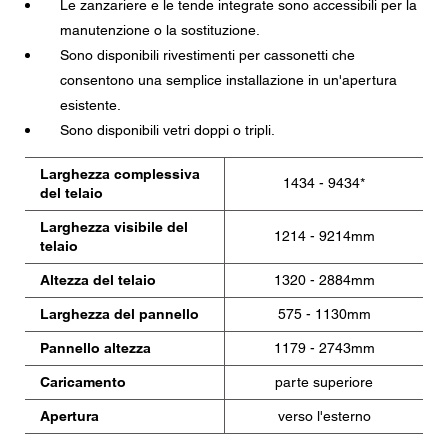
Le zanzariere e le tende integrate sono accessibili per la
manutenzione o la sostituzione.
Sono disponibili rivestimenti per cassonetti che
consentono una semplice installazione in un'apertura
esistente.
Sono disponibili vetri doppi o tripli.
Larghezza complessiva
1434 - 9434*
del telaio
Larghezza visibile del
1214 - 9214mm
telaio
Altezza del telaio
1320 - 2884mm
Larghezza del pannello
575 - 1130mm
Pannello altezza
1179 - 2743mm
Caricamento
parte superiore
Apertura
verso l'esterno