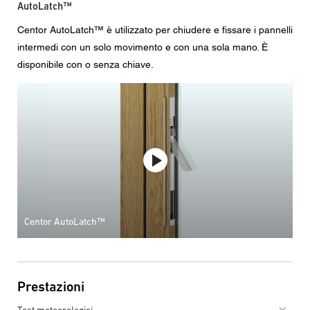
AutoLatch™
Centor AutoLatch™ è utilizzato per chiudere e fissare i pannelli
intermedi con un solo movimento e con una sola mano. È
disponibile con o senza chiave.
Centor AutoLatch™
Prestazioni
Test meteorologici