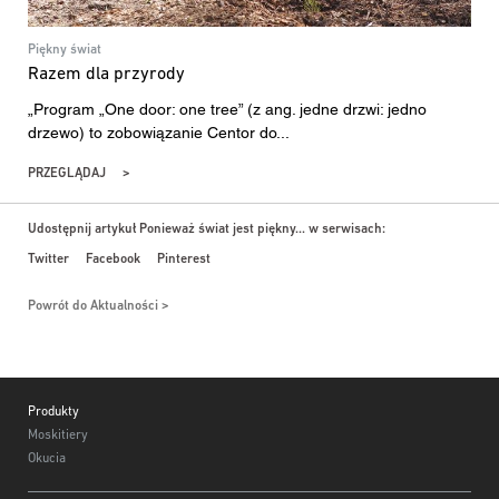
Piękny świat
Razem dla przyrody
„Program „One door: one tree” (z ang. jedne drzwi: jedno
drzewo) to zobowiązanie Centor do...
PRZEGLĄDAJ
Udostępnij artykuł Ponieważ świat jest piękny... w serwisach:
Twitter
Facebook
Pinterest
Powrót do Aktualności
Footer
Produkty
Moskitiery
Okucia