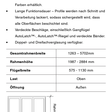
den aktuelle Datenschutzrichtlinien.
Farben erhältlich.
Lange Funktionsdauer – Profile werden nach Schnitt und
Verarbeitung lackiert, sodass sichergestellt wird, dass
alle Oberflächen beschichtet sind.
Verdeckte Beschläge, einschließlich Gangflügel
AutoLatch™-, AutoLatch™-Riegel und verdeckte Bänder.
Doppel- und Dreifachverglasung verfügbar.
Gesamtrahmenbreite
1263 – 5702mm
Rahmenhöhe
1987 - 2884 mm
Flügelbreite
575 - 1130 mm
Last
Oben
Öffnung
Außen