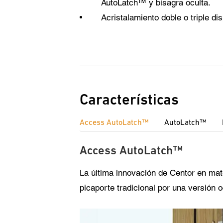
AutoLatch™ y bisagra oculta.
Acristalamiento doble o triple dis
Características
Access AutoLatch™
AutoLatch™
Access AutoLatch™
La última innovación de Centor en mat
picaporte tradicional por una versión o