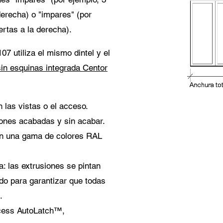
derecha) o "impares" (por
ertas a la derecha).
7 utiliza el mismo dintel y el
sin esquinas integrada Centor
 las vistas o el acceso.
ciones acabadas y sin acabar.
 en una gama de colores RAL
a: las extrusiones se pintan
do para garantizar que todas
s.
ccess AutoLatch™,