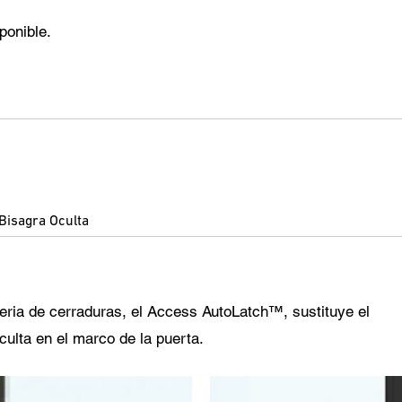
ponible.
Bisagra Oculta
eria de cerraduras, el Access AutoLatch™, sustituye el
culta en el marco de la puerta.