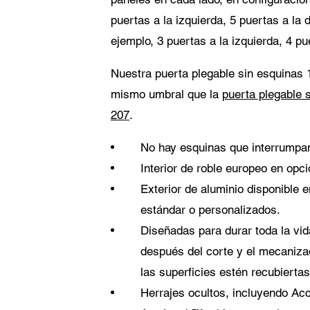
puertas a la izquierda, 5 puertas a la 
ejemplo, 3 puertas a la izquierda, 4 pu
Nuestra puerta plegable sin esquinas 10
mismo umbral que la
puerta plegable 
207
.
No hay esquinas que interrumpan
Interior de roble europeo en op
Exterior de aluminio disponible
estándar o personalizados.
Diseñadas para durar toda la vid
después del corte y el mecaniza
las superficies estén recubierta
Herrajes ocultos, incluyendo A