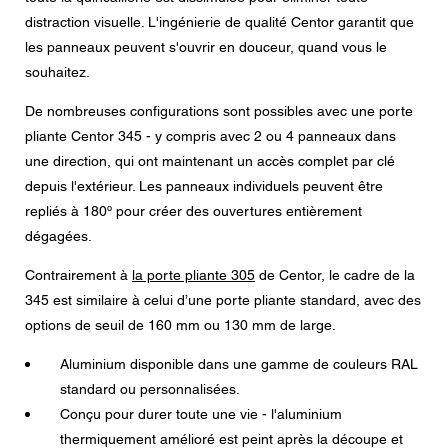
Message
distraction visuelle. L'ingénierie de qualité Centor garantit que
les panneaux peuvent s'ouvrir en douceur, quand vous le
souhaitez.
De nombreuses configurations sont possibles avec une porte
CAPTCHA
pliante Centor 345 - y compris avec 2 ou 4 panneaux dans
une direction, qui ont maintenant un accès complet par clé
depuis l'extérieur. Les panneaux individuels peuvent être
repliés à 180º pour créer des ouvertures entièrement
Cette question sert à vérifier si vous êtes un visiteur
dégagées.
humain ou non afin d'éviter les soumissions de pourriel
(spam) automatisées.
Contrairement à
la porte pliante 305
de Centor, le cadre de la
345 est similaire à celui d’une porte pliante standard, avec des
Consentement à la protection des données
options de seuil de 160 mm ou 130 mm de large.
J'accepte que mes données personnelles figurant dans
les champs du formulaire ci-dessus soient transmises au
Aluminium disponible dans une gamme de couleurs RAL
concessionnaire Centor le plus proche ou à un employé
responsable de Centor qui me contactera pour répondre
standard ou personnalisées.
à ma demande.
Conçu pour durer toute une vie - l'aluminium
L'utilisation de vos données personnelles sera conforme
à toutes les directives relatives à la protection des
thermiquement amélioré est peint après la découpe et