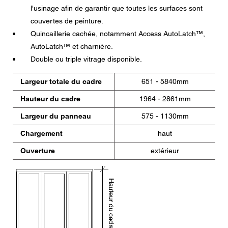
données.
l'usinage afin de garantir que toutes les surfaces sont
couvertes de peinture.
Quincaillerie cachée, notamment Access AutoLatch™,
AutoLatch™ et charnière.
Double ou triple vitrage disponible.
Largeur totale du cadre
651 - 5840mm
Hauteur du cadre
1964 - 2861mm
Largeur du panneau
575 - 1130mm
Chargement
haut
Ouverture
extérieur