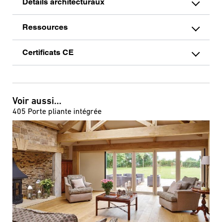
Détails architecturaux
Ressources
Certificats CE
Voir aussi...
405 Porte pliante intégrée