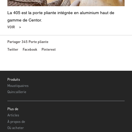
La 405 est la porte pliante intégrée en aluminium haut de
gamme de Centor.
VOIR
Partager 345 Porte pliante
Twitter
Facebook
Pinterest
Footer
Produits
Moustiquaires
Quincaillerie
Plus de
Articles
À propos de
Où acheter