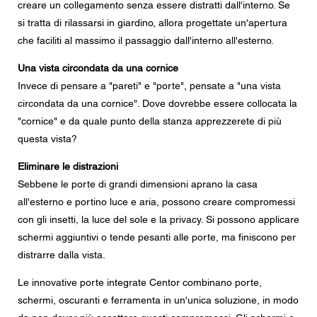
creare un collegamento senza essere distratti dall'interno. Se
si tratta di rilassarsi in giardino, allora progettate un'apertura
che faciliti al massimo il passaggio dall'interno all'esterno.
Una vista circondata da una cornice
Invece di pensare a "pareti" e "porte", pensate a "una vista
circondata da una cornice". Dove dovrebbe essere collocata la
"cornice" e da quale punto della stanza apprezzerete di più
questa vista?
Eliminare le distrazioni
Sebbene le porte di grandi dimensioni aprano la casa
all'esterno e portino luce e aria, possono creare compromessi
con gli insetti, la luce del sole e la privacy. Si possono applicare
schermi aggiuntivi o tende pesanti alle porte, ma finiscono per
distrarre dalla vista.
Le innovative porte integrate Centor combinano porte,
schermi, oscuranti e ferramenta in un'unica soluzione, in modo