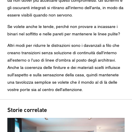
da non dover più accettare questi compromessi. Gli schermi e
gli oscuranti integrati si ritirano all'interno dell'anta, in modo da
essere visibili quando non servono.
Se volete anche le tende, perché non provare a incassare i
binari nel soffitto e nelle pareti per mantenere le linee pulite?
Altri modi per ridurre le distrazioni sono i davanzali a filo che
creano transizioni senza soluzione di continuità dall'interno
all'esterno o l'uso di linee d'ombra al posto degli architravi.
Anche la coerenza delle finiture e dei materiali scelti influisce
sull'aspetto e sulla sensazione della casa, quindi mantenete
una tavolozza semplice se volete che il mondo al di là delle
vostre porte sia al centro dell'attenzione.
Storie correlate