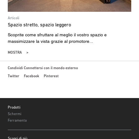
Articoli
Spazio stretto, spazio leggero
Scoprite come sfruttare al meglio il vostro spazio e
massimizzare la vista grazie al promotore...
MOSTRA
Condividi Connettersi con il mondo esterno
Twitter
Facebook
Pinterest
Footer
Prodotti
Schermi
Ferramenta
Scopri di più