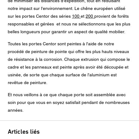
données.
de minimiser les distances d'expédition, tout en réduisant
notre impact sur l'environnement. Le chêne européen utilisé
sur les portes Centor des séries
100
et
200
provient de forêts
responsables et gérées et nous ne sélectionnons que les plus
belles longueurs pour garantir un aspect de qualité mobilier.
Toutes les portes Centor sont peintes à l'aide de notre
procédé de peinture de pointe qui offre les plus hauts niveaux
de résistance à la corrosion. Chaque extrusion qui compose le
cadre et les panneaux est peinte après avoir été découpée et
usinée, de sorte que chaque surface de l'aluminium est
revêtue de peinture.
Et nous veillons à ce que chaque porte soit assemblée avec
soin pour que vous en soyez satisfait pendant de nombreuses
années.
Articles liés