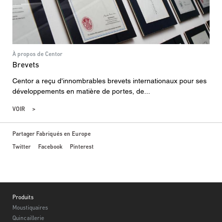
À propos de Centor
Brevets
Centor a reçu d'innombrables brevets internationaux pour ses
développements en matière de portes, de...
VOIR
Partager Fabriqués en Europe
Twitter
Facebook
Pinterest
Footer
Produits
Moustiquaires
Quincaillerie