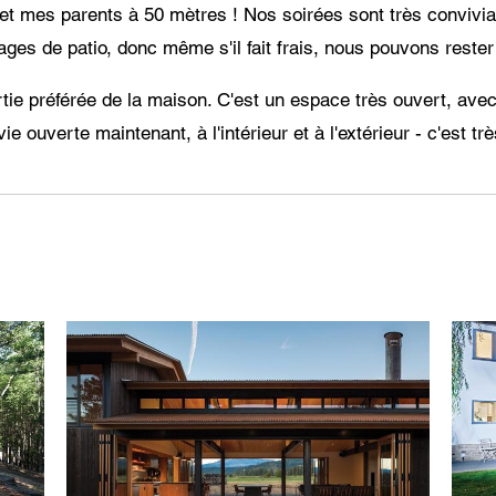
 et mes parents à 50 mètres ! Nos soirées sont très convivia
ges de patio, donc même s'il fait frais, nous pouvons rester
artie préférée de la maison. C'est un espace très ouvert, avec
e ouverte maintenant, à l'intérieur et à l'extérieur - c'est t