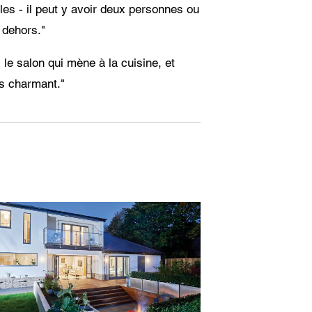
les - il peut y avoir deux personnes ou
 dehors."
 le salon qui mène à la cuisine, et
rès charmant."