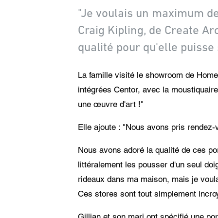
"Je voulais un maximum de l
Craig Kipling, de Create A
qualité pour qu'elle puisse
La famille visité le showroom de Homeb
intégrées Centor, avec la moustiquaire 
une œuvre d'art !"
Elle ajoute : "Nous avons pris rendez-v
Nous avons adoré la qualité de ces port
littéralement les pousser d'un seul doi
rideaux dans ma maison, mais je voulais
Ces stores sont tout simplement incroy
Gillian et son mari ont spécifié une p