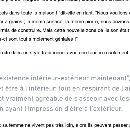
bois dans toute la maison ! "dit-elle en riant. "Nous voulions
er à grains ; la même surface, la même pierre, nous devions 
 permis de construire. Mais cette nouvelle zone de liaison était
es-ci sont tout simplement géniales !"
truite dans un style traditionnel avec une touche résolumen
xistence intérieur-extérieur maintenant", d
être à l'intérieur, tout en respirant de l'ai
est vraiment agréable de s'asseoir avec le
en ayant l'impression d'être à l'extérieur.
t sa femme ne vivent pas très loin, alors ils peuvent passer 