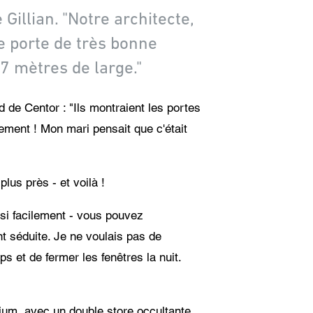
Gillian. "Notre architecte,
ne porte de très bonne
 7 mètres de large."
 de Centor : "Ils montraient les portes
lement ! Mon mari pensait que c'était
lus près - et voilà !
 si facilement - vous pouvez
ent séduite. Je ne voulais pas de
s et de fermer les fenêtres la nuit.
nium, avec un double store occultante.