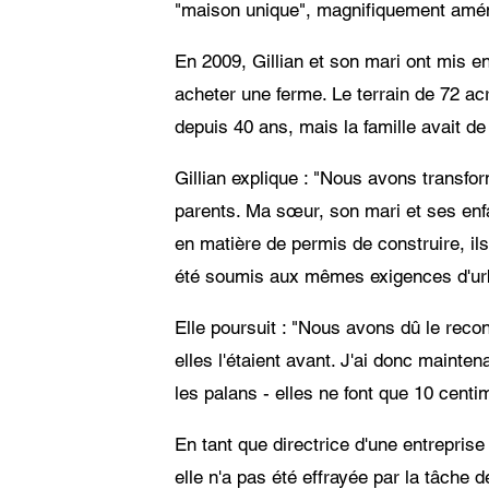
"maison unique", magnifiquement aménag
En 2009, Gillian et son mari ont mis 
acheter une ferme. Le terrain de 72 a
depuis 40 ans, mais la famille avait de
Gillian explique : "Nous avons transf
parents. Ma sœur, son mari et ses enfan
en matière de permis de construire, ils
été soumis aux mêmes exigences d'ur
Elle poursuit : "Nous avons dû le rec
elles l'étaient avant. J'ai donc mainte
les palans - elles ne font que 10 centi
En tant que directrice d'une entreprise
elle n'a pas été effrayée par la tâche d