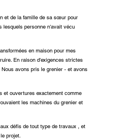
n et de la famille de sa sœur pour
s lesquels personne n'avait vécu
é transformées en maison pour mes
ruire. En raison d'exigences strictes
. Nous avons pris le grenier - et avons
rtes et ouvertures exactement comme
 trouvaient les machines du grenier et
 aux défis de tout type de travaux , et
le projet.