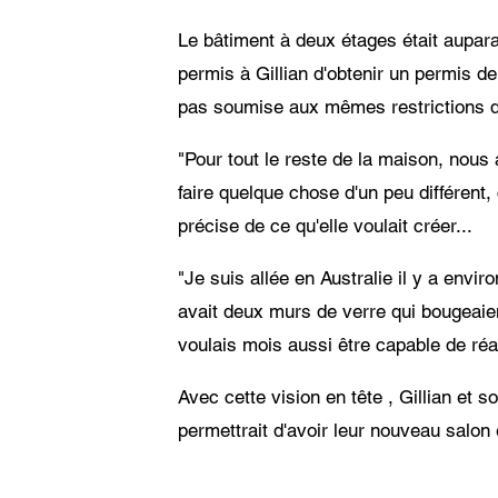
Le bâtiment à deux étages était aupara
permis à Gillian d'obtenir un permis de
pas soumise aux mêmes restrictions 
"Pour tout le reste de la maison, nous a
faire quelque chose d'un peu différent, 
précise de ce qu'elle voulait créer...
"Je suis allée en Australie il y a envi
avait deux murs de verre qui bougeaient
voulais mois aussi être capable de réal
Avec cette vision en tête , Gillian et 
permettrait d'avoir leur nouveau salon 