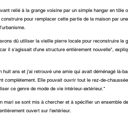
vant relié à la grange voisine par un simple hangar en tôle o
 construire pour remplacer cette partie de la maison par une 
d’urbanisme.
vons dû utiliser la vieille pierre locale pour reconstruire le 
car il s'agissait d'une structure entièrement nouvelle", expliqu
ron huit ans et j'ai retrouvé une amie qui avait déménagé là-b
 complètement. Elle pouvait ouvrir tout le rez-de-chaussée su
iser ce genre de mode de vie intérieur-extérieur."
son mari se sont mis à chercher et à spécifier un ensemble de
entièrement ouvert sur l'extérieur.