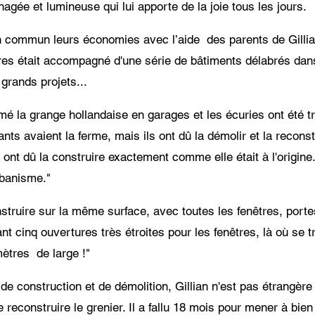
ée et lumineuse qui lui apporte de la joie tous les jours.
en commun leurs économies avec l’aide des parents de Gillia
cres était accompagné d'une série de bâtiments délabrés dan
 grands projets...
ormé la grange hollandaise en garages et les écuries ont ét
ts avaient la ferme, mais ils ont dû la démolir et la reconst
 ont dû la construire exactement comme elle était à l'origine
banisme."
onstruire sur la même surface, avec toutes les fenêtres, po
nant cinq ouvertures très étroites pour les fenêtres, là où se
mètres de large !"
 de construction et de démolition, Gillian n'est pas étrangère
e reconstruire le grenier. Il a fallu 18 mois pour mener à bien 