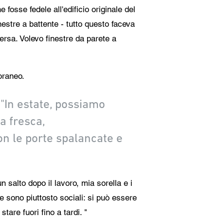
 fosse fedele all'edificio originale del
estre a battente - tutto questo faceva
rsa. Volevo finestre da parete a
oraneo.
 "In estate, possiamo
a fresca,
on le porte spalancate e
 salto dopo il lavoro, mia sorella e i
te sono piuttosto sociali: si può essere
tare fuori fino a tardi. "