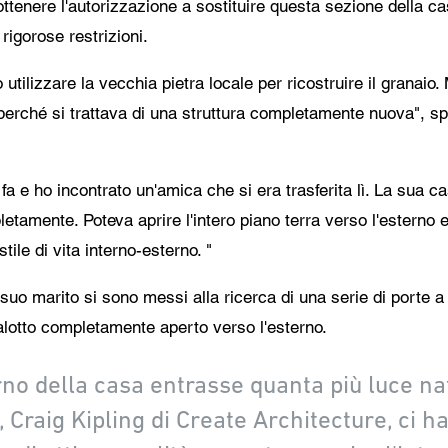
ottenere l'autorizzazione a sostituire questa sezione della c
rigorose restrizioni.
utilizzare la vecchia pietra locale per ricostruire il granaio
perché si trattava di una struttura completamente nuova", sp
i fa e ho incontrato un'amica che si era trasferita lì. La sua 
tamente. Poteva aprire l'intero piano terra verso l'esterno e
tile di vita interno-esterno. "
suo marito si sono messi alla ricerca di una serie di porte a 
alotto completamente aperto verso l'esterno.
no della casa entrasse quanta più luce nat
to, Craig Kipling di Create Architecture, c