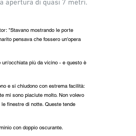
a apertura di quasi 7 metri.
ntor: "Stavano mostrando le porte
 marito pensava che fossero un'opera
 un'occhiata più da vicino - e questo è
no e si chiudono con estrema facilità:
te mi sono piaciute molto. Non volevo
le finestre di notte. Queste tende
luminio con doppio oscurante.