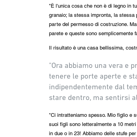
"È l'unica cosa che non è di legno in tu
granaio; la stessa impronta, la stessa
parte del permesso di costruzione. Ma
parete e queste sono semplicemente fa
Il risultato è una casa bellissima, cos
"Ora abbiamo una vera e pro
tenere le porte aperte e st
indipendentemente dal temp
stare dentro, ma sentirsi 
"Ci intratteniamo spesso. Mio figlio e s
suoi figli sono letteralmente a 10 metri
in due o in 23! Abbiamo delle stufe per 