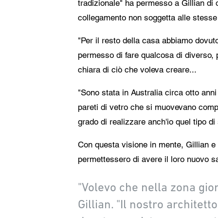
tradizionale" ha permesso a Gillian di 
collegamento non soggetta alle stesse 
"Per il resto della casa abbiamo dovuto 
permesso di fare qualcosa di diverso, 
chiara di ciò che voleva creare...
"Sono stata in Australia circa otto ann
pareti di vetro che si muovevano comple
grado di realizzare anch'io quel tipo di s
Con questa visione in mente, Gillian e 
permettessero di avere il loro nuovo s
"Volevo che nella zona gior
Gillian. "Il nostro architet