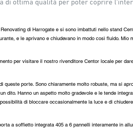
 di ottima qualità per poter coprire l'inter
 Renovating di Harrogate e si sono imbattuti nello stand Ce
urante, e le aprivano e chiudevano in modo così fluido. Mio
to per visitare il nostro rivenditore Centor locale per dare
di queste porte. Sono chiaramente molto robuste, ma si apro
un dito. Hanno un aspetto molto gradevole e le tende integra
ossibilità di bloccare occasionalmente la luce e di chiudere 
orta a soffietto integrata 405 a 6 pannelli interamente in al