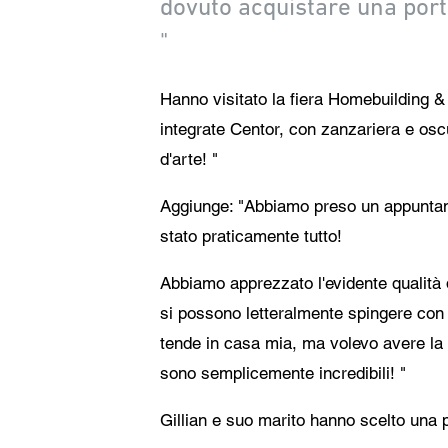
dovuto acquistare una porta
"
Hanno visitato la fiera Homebuilding &
integrate Centor, con zanzariera e osc
d'arte! "
Aggiunge: "Abbiamo preso un appuntamen
stato praticamente tutto!
Abbiamo apprezzato l'evidente qualità 
si possono letteralmente spingere con 
tende in casa mia, ma volevo avere la p
sono semplicemente incredibili! "
Gillian e suo marito hanno scelto una p