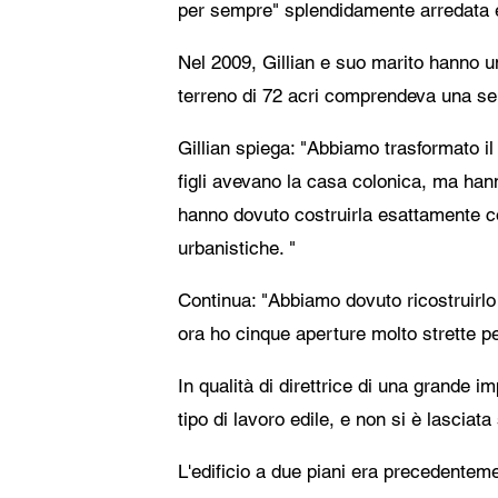
per sempre" splendidamente arredata e 
Nel 2009, Gillian e suo marito hanno unit
terreno di 72 acri comprendeva una seri
Gillian spiega: "Abbiamo trasformato il 
figli avevano la casa colonica, ma hann
hanno dovuto costruirla esattamente com
urbanistiche. "
Continua: "Abbiamo dovuto ricostruirlo
ora ho cinque aperture molto strette per
In qualità di direttrice di una grande i
tipo di lavoro edile, e non si è lasciata
L'edificio a due piani era precedentem