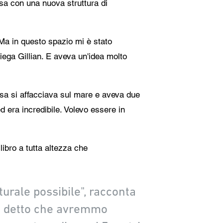
asa con una nuova struttura di
. Ma in questo spazio mi è stato
iega Gillian. E aveva un'idea molto
casa si affacciava sul mare e aveva due
d era incredibile. Volevo essere in
libro a tutta altezza che
urale possibile", racconta
i ha detto che avremmo