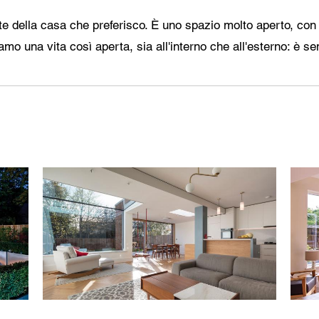
te della casa che preferisco. È uno spazio molto aperto, con
o una vita così aperta, sia all'interno che all'esterno: è se