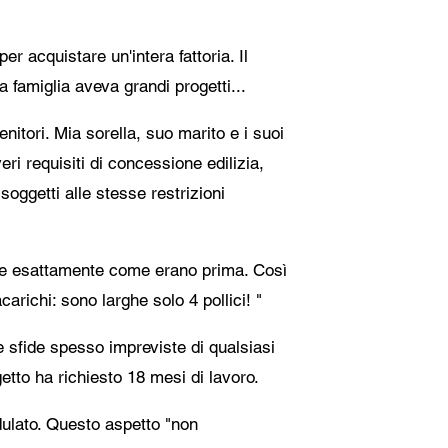
per acquistare un'intera fattoria. Il
a famiglia aveva grandi progetti...
enitori. Mia sorella, suo marito e i suoi
i requisiti di concessione edilizia,
oggetti alle stesse restrizioni
ture esattamente come erano prima. Così
arichi: sono larghe solo 4 pollici! "
le sfide spesso impreviste di qualsiasi
getto ha richiesto 18 mesi di lavoro.
dulato. Questo aspetto "non