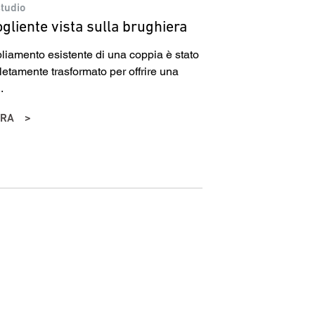
studio
gliente vista sulla brughiera
liamento esistente di una coppia è stato
etamente trasformato per offrire una
.
RA