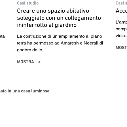
Casi studio
Casi 
Creare uno spazio abitativo
Acco
soleggiato con un collegamento
L'amp
ininterrotto al giardino
compl
vista..
età
La costruzione di un ampliamento al piano
terra ha permesso ad Amaresh e Neerali di
MOST
godere dello...
MOSTRA
ato in una casa luminosa