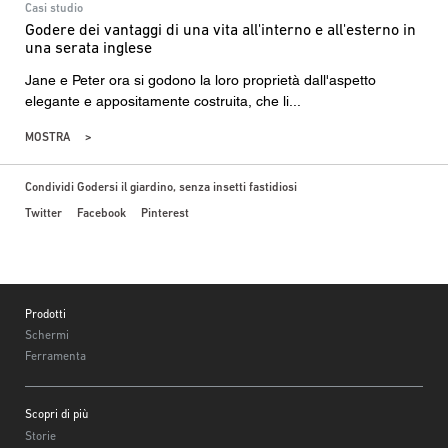
Casi studio
Godere dei vantaggi di una vita all'interno e all'esterno in
una serata inglese
Jane e Peter ora si godono la loro proprietà dall'aspetto
elegante e appositamente costruita, che li...
MOSTRA
Condividi Godersi il giardino, senza insetti fastidiosi
Twitter
Facebook
Pinterest
Footer
Prodotti
Schermi
Ferramenta
Scopri di più
Storie