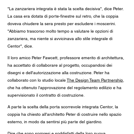
"La zanzariera integrata è stata la scelta decisiva", dice Peter.
La casa era dotata di porte-finestre sul retro, che la coppia
doveva chiudere la sera presto per escludere i moscerini.
"Abbiamo trascorso molto tempo a valutare le opzioni di
zanzariera, ma niente si avvicinava allo stile integrale di
Centor", dice.
Il loro amico Peter Fawcett, professore emerito di architettura,
ha accettato di collaborare al progetto, occupandosi dei
disegni e dell'autorizzazione alla costruzione. Peter ha
collaborato con lo studio locale
The Design Team Partnership
,
che ha ottenuto l'approvazione del regolamento edilizio e ha
supervisionato il contratto di costruzione.
A parte la scelta della porta scorrevole integrata Centor, la
coppia ha chiesto all'architetto Peter di costruire nello spazio
esterno, in modo da sentirsi più parte del giardino.
Dire che sono sorpresi e soddisfatti della loro nuova