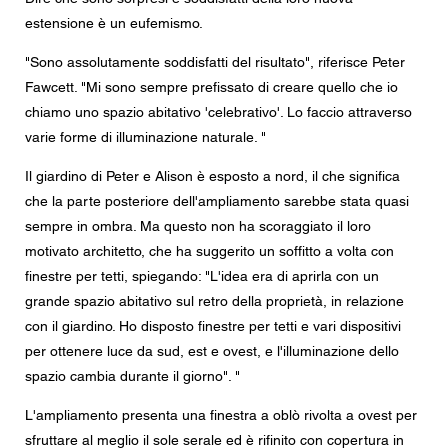
estensione è un eufemismo.
"Sono assolutamente soddisfatti del risultato", riferisce Peter
Fawcett. "Mi sono sempre prefissato di creare quello che io
chiamo uno spazio abitativo 'celebrativo'. Lo faccio attraverso
varie forme di illuminazione naturale. "
Il giardino di Peter e Alison è esposto a nord, il che significa
che la parte posteriore dell'ampliamento sarebbe stata quasi
sempre in ombra. Ma questo non ha scoraggiato il loro
motivato architetto, che ha suggerito un soffitto a volta con
finestre per tetti, spiegando: "L'idea era di aprirla con un
grande spazio abitativo sul retro della proprietà, in relazione
con il giardino. Ho disposto finestre per tetti e vari dispositivi
per ottenere luce da sud, est e ovest, e l'illuminazione dello
spazio cambia durante il giorno". "
L'ampliamento presenta una finestra a oblò rivolta a ovest per
sfruttare al meglio il sole serale ed è rifinito con copertura in