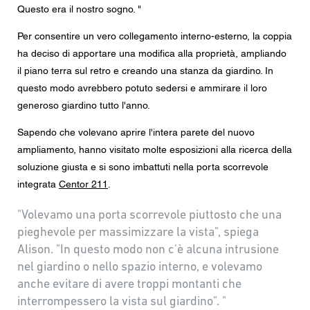
Questo era il nostro sogno. "
Per consentire un vero collegamento interno-esterno, la coppia
ha deciso di apportare una modifica alla proprietà, ampliando
il piano terra sul retro e creando una stanza da giardino. In
questo modo avrebbero potuto sedersi e ammirare il loro
generoso giardino tutto l'anno.
Sapendo che volevano aprire l'intera parete del nuovo
ampliamento, hanno visitato molte esposizioni alla ricerca della
soluzione giusta e si sono imbattuti nella porta scorrevole
integrata
Centor 211
.
"Volevamo una porta scorrevole piuttosto che una
pieghevole per massimizzare la vista", spiega
Alison. "In questo modo non c'è alcuna intrusione
nel giardino o nello spazio interno, e volevamo
anche evitare di avere troppi montanti che
interrompessero la vista sul giardino". "