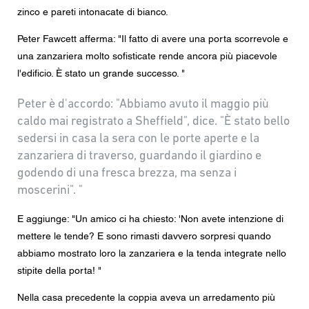
zinco e pareti intonacate di bianco.
Peter Fawcett afferma: "Il fatto di avere una porta scorrevole e
una zanzariera molto sofisticate rende ancora più piacevole
l'edificio. È stato un grande successo. "
Peter è d'accordo: "Abbiamo avuto il maggio più
caldo mai registrato a Sheffield", dice. "È stato bello
sedersi in casa la sera con le porte aperte e la
zanzariera di traverso, guardando il giardino e
godendo di una fresca brezza, ma senza i
moscerini". "
E aggiunge: "Un amico ci ha chiesto: 'Non avete intenzione di
mettere le tende? E sono rimasti davvero sorpresi quando
abbiamo mostrato loro la zanzariera e la tenda integrate nello
stipite della porta! "
Nella casa precedente la coppia aveva un arredamento più