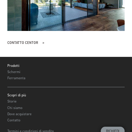
CONTATTO CENTOR
Footer
Prodotti
Schermi
Ferramenta
Scopri di più
Storie
Chi siamo
Dove acquistare
Contatto
Termini e condizioni di vendita
RICHIEDI